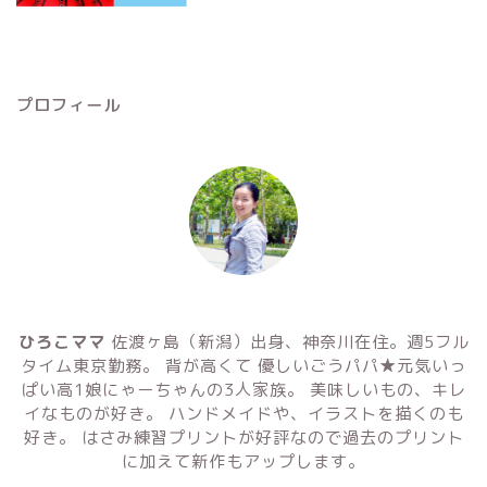
プロフィール
ひろこママ
佐渡ヶ島（新潟）出身、神奈川在住。週5フル
タイム東京勤務。 背が高くて 優しいごうパパ★元気いっ
ぱい高1娘にゃーちゃんの3人家族。 美味しいもの、キレ
イなものが好き。 ハンドメイドや、イラストを描くのも
好き。 はさみ練習プリントが好評なので過去のプリント
に加えて新作もアップします。