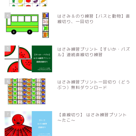
4
はさみ＆のり練習【バスと動物】直
線切り、一回切り
5
はさみ練習プリント【すいか・パズ
ル】連続直線切り練習
6
はさみ練習プリント一回切り（どう
ぶつ）無料ダウンロード
7
【直線切り】 はさみ練習プリント
〜たこ〜