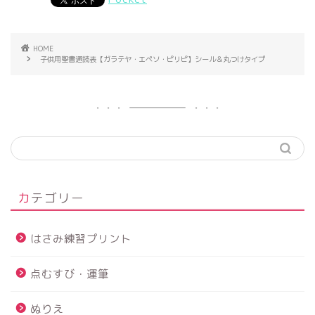
HOME
子供用聖書通読表【ガラテヤ・エペソ・ピリピ】シール＆丸つけタイプ
カテゴリー
はさみ練習プリント
点むすび・運筆
ぬりえ