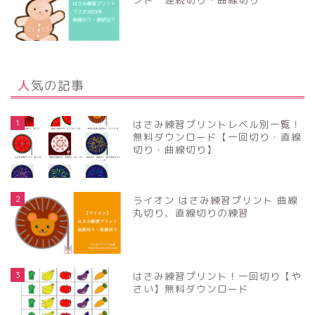
人気の記事
1
はさみ練習プリントレベル別一覧！
無料ダウンロード【一回切り・直線
切り・曲線切り】
2
ライオン はさみ練習プリント 曲線
丸切り、直線切りの練習
3
はさみ練習プリント！一回切り【や
さい】無料ダウンロード