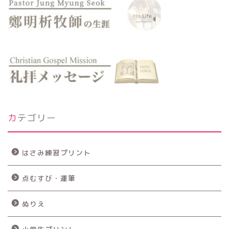
カテゴリー
はさみ練習プリント
点むすび・運筆
ぬりえ