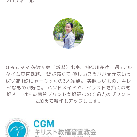
プロフィール
ひろこママ
佐渡ヶ島（新潟）出身、神奈川在住。週5フル
タイム東京勤務。 背が高くて 優しいごうパパ★元気いっ
ぱい高1娘にゃーちゃんの3人家族。 美味しいもの、キレ
イなものが好き。 ハンドメイドや、イラストを描くのも
好き。 はさみ練習プリントが好評なので過去のプリント
に加えて新作もアップします。