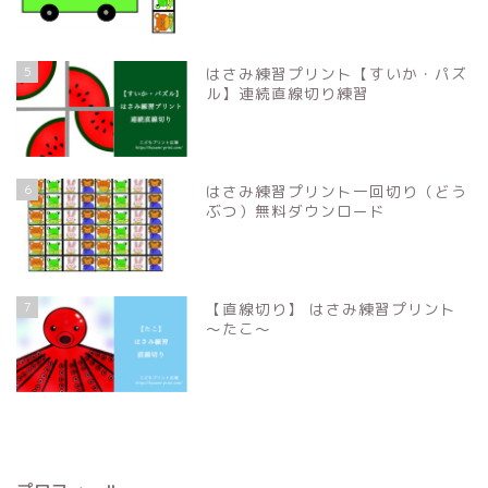
5
はさみ練習プリント【すいか・パズ
ル】連続直線切り練習
6
はさみ練習プリント一回切り（どう
ぶつ）無料ダウンロード
7
【直線切り】 はさみ練習プリント
〜たこ〜