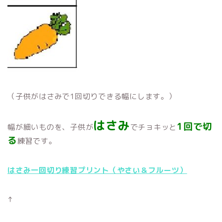
（子供がはさみで1回切りできる幅にします。）
はさみ
1回で切
幅が細いものを、子供が
でチョキッと
る
練習です。
はさみ一回切り練習プリント（やさい＆フルーツ）
↑