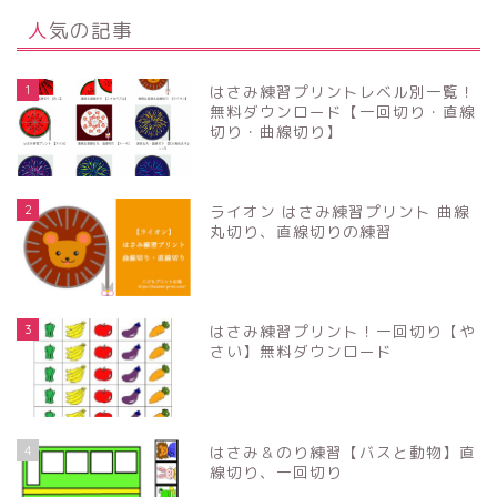
人気の記事
1
はさみ練習プリントレベル別一覧！
無料ダウンロード【一回切り・直線
切り・曲線切り】
2
ライオン はさみ練習プリント 曲線
丸切り、直線切りの練習
3
はさみ練習プリント！一回切り【や
さい】無料ダウンロード
4
はさみ＆のり練習【バスと動物】直
線切り、一回切り