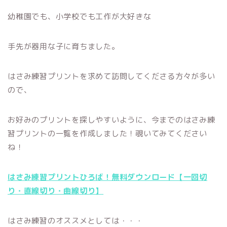
幼稚園でも、小学校でも工作が大好きな
手先が器用な子に育ちました。
はさみ練習プリントを求めて訪問してくださる方々が多い
ので、
お好みのプリントを探しやすいように、今までのはさみ練
習プリントの一覧を作成しました！覗いてみてください
ね！
はさみ練習プリントひろば！無料ダウンロード【一回切
り・直線切り・曲線切り】
はさみ練習のオススメとしては・・・