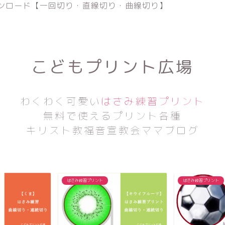
ンロード【一回切り・直線切り・曲線切り】
こどもプリント広場
わくわく可愛い
はさみ練習プリント
無料で使えるプリント各種
キリスト教福音宣教会ママブログ
はさみ練習プリント
はさみ練習プリント