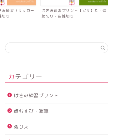
練習（サッカー
はさみ練習プリント【ピザ】丸・連
はさみ練習プリン
り
続切り・曲線切り
ご】連続切り、曲
カテゴリー
はさみ練習プリント
点むすび・運筆
ぬりえ