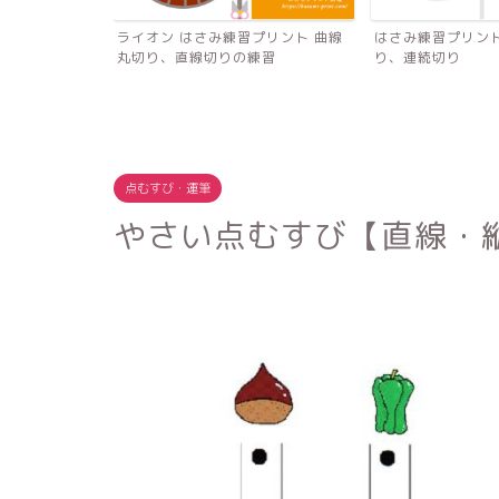
いか・パズ
ライオン はさみ練習プリント 曲線
はさみ練習プリント（
丸切り、直線切りの練習
り、連続切り
点むすび・運筆
やさい点むすび【直線・