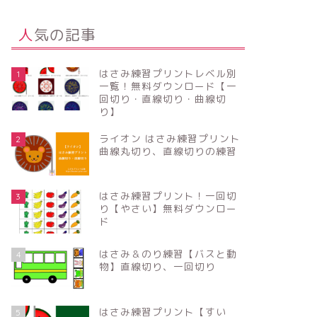
人気の記事
はさみ練習プリントレベル別
1
一覧！無料ダウンロード【一
回切り・直線切り・曲線切
り】
ライオン はさみ練習プリント
2
曲線丸切り、直線切りの練習
はさみ練習プリント！一回切
3
り【やさい】無料ダウンロー
ド
はさみ＆のり練習【バスと動
4
物】直線切り、一回切り
はさみ練習プリント【すい
5