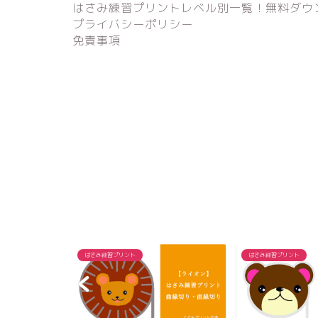
はさみ練習プリントレベル別一覧！無料ダウ
プライバシーポリシー
免責事項
はさみ練習プリント
はさみ練習プリント