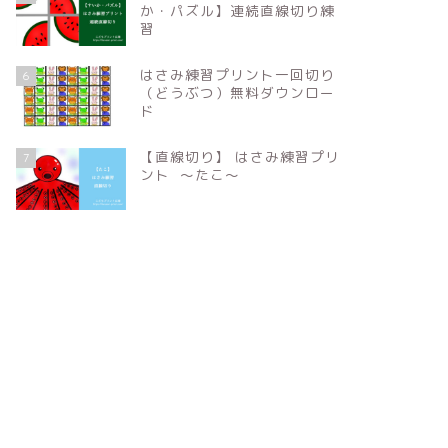
か・パズル】連続直線切り練
習
はさみ練習プリント一回切り
6
（どうぶつ）無料ダウンロー
ド
【直線切り】 はさみ練習プリ
7
ント 〜たこ〜