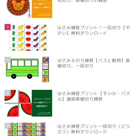
丸切り、直線切りの練習
3
はさみ練習プリント！一回切り【や
さい】無料ダウンロード
4
はさみ＆のり練習【バスと動物】直
線切り、一回切り
5
はさみ練習プリント【すいか・パズ
ル】連続直線切り練習
6
はさみ練習プリント一回切り（どう
ぶつ）無料ダウンロード