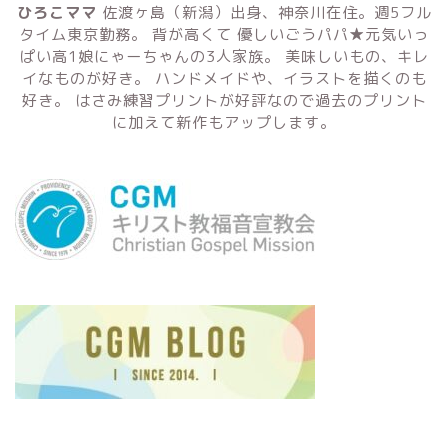
ひろこママ
佐渡ヶ島（新潟）出身、神奈川在住。週5フル
タイム東京勤務。 背が高くて 優しいごうパパ★元気いっ
ぱい高1娘にゃーちゃんの3人家族。 美味しいもの、キレ
イなものが好き。 ハンドメイドや、イラストを描くのも
好き。 はさみ練習プリントが好評なので過去のプリント
に加えて新作もアップします。