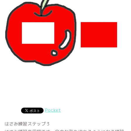
Pocket
はさみ練習ステップ３