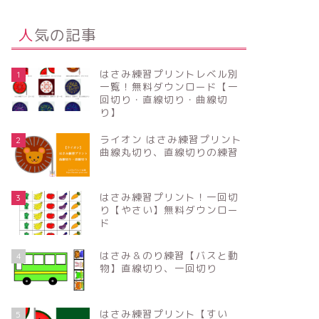
人気の記事
はさみ練習プリントレベル別
1
一覧！無料ダウンロード【一
回切り・直線切り・曲線切
り】
ライオン はさみ練習プリント
2
曲線丸切り、直線切りの練習
はさみ練習プリント！一回切
3
り【やさい】無料ダウンロー
ド
はさみ＆のり練習【バスと動
4
物】直線切り、一回切り
はさみ練習プリント【すい
5