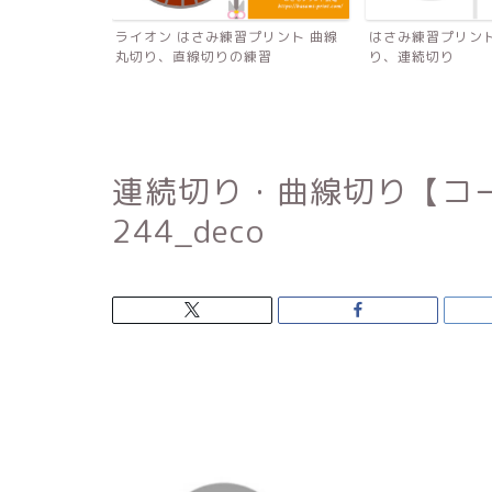
【すいか・パズ
ライオン はさみ練習プリント 曲線
はさみ練習プリン
習
丸切り、直線切りの練習
り、連続切り
連続切り・曲線切り【コーラ
244_deco