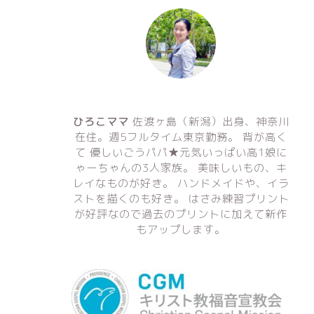
ひろこママ
佐渡ヶ島（新潟）出身、神奈川
在住。週5フルタイム東京勤務。 背が高く
て 優しいごうパパ★元気いっぱい高1娘に
ゃーちゃんの3人家族。 美味しいもの、キ
レイなものが好き。 ハンドメイドや、イラ
ストを描くのも好き。 はさみ練習プリント
が好評なので過去のプリントに加えて新作
もアップします。