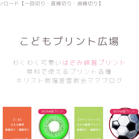
ンロード【一回切り・直線切り・曲線切り】
こどもプリント広場
わくわく可愛い
はさみ練習プリント
無料で使えるプリント各種
キリスト教福音宣教会ママブログ
はさみ練習プリント
はさみ練習プリント