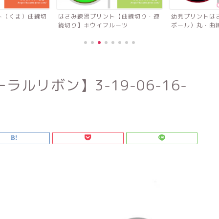
ト（くま）曲線切
はさみ練習プリント【曲線切り・連
幼児プリントは
続切り】キウイフルーツ
ボール）丸・曲
ルリボン】3-19-06-16-