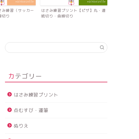
さみ練習（サッカー
はさみ練習プリント【ピザ】丸・連
はさみ練習プ
線切り
続切り・曲線切り
ご】連続切り
カテゴリー
はさみ練習プリント
点むすび・運筆
ぬりえ