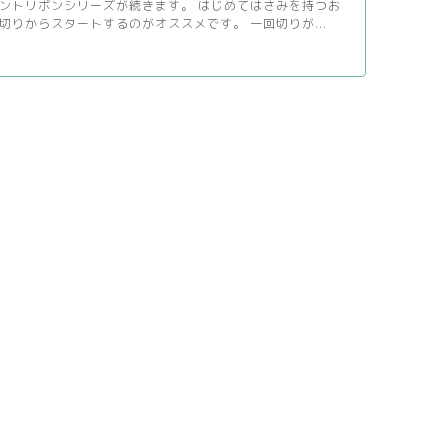
ントリボンシリーズが続きます。 はじめてはさみを持つお
切りからスタートするのがオススメです。 一回切りが...