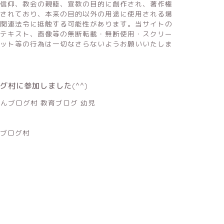
信仰、教会の親睦、宣教の目的に創作され、著作権
されており、本来の目的以外の用途に使用される場
関連法令に抵触する可能性があります。当サイトの
テキスト、画像等の無断転載・無断使用・スクリー
ット等の行為は一切なさらないようお願いいたしま
ログ村に参加しました(^^)
ブログ村