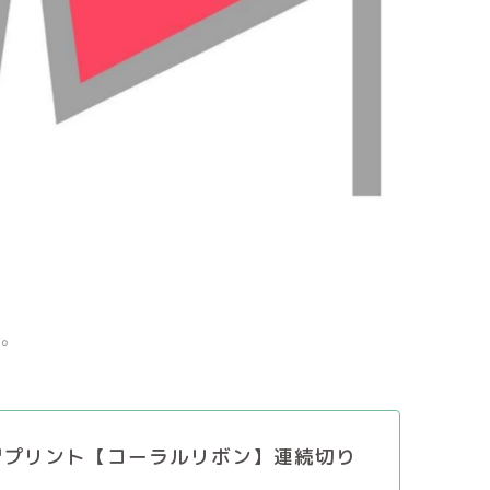
す。
習プリント【コーラルリボン】連続切り