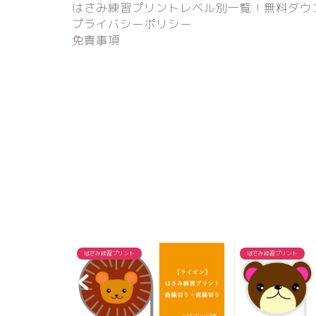
はさみ練習プリントレベル別一覧！無料ダウ
プライバシーポリシー
免責事項
はさみ練習プリント
はさみ練習プリント