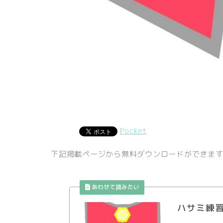
Pocket
下記掲載ページから無料ダウンロードができま
ハサミ練