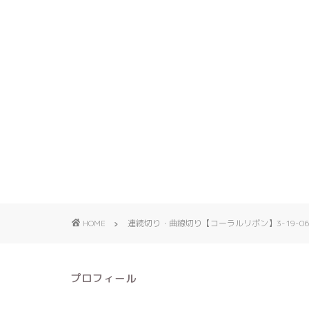
HOME
連続切り・曲線切り【コーラルリボン】3-19-06-16
プロフィール