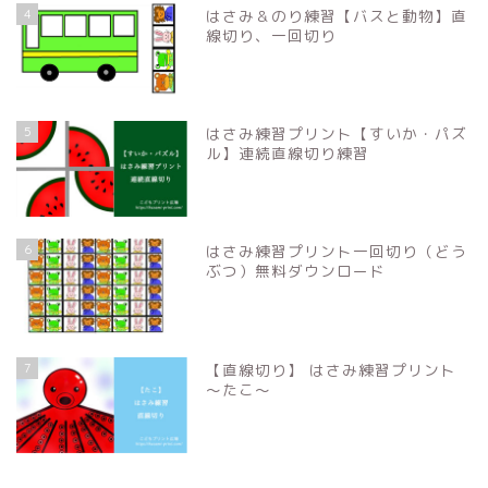
4
はさみ＆のり練習【バスと動物】直
線切り、一回切り
5
はさみ練習プリント【すいか・パズ
ル】連続直線切り練習
6
はさみ練習プリント一回切り（どう
ぶつ）無料ダウンロード
7
【直線切り】 はさみ練習プリント
〜たこ〜