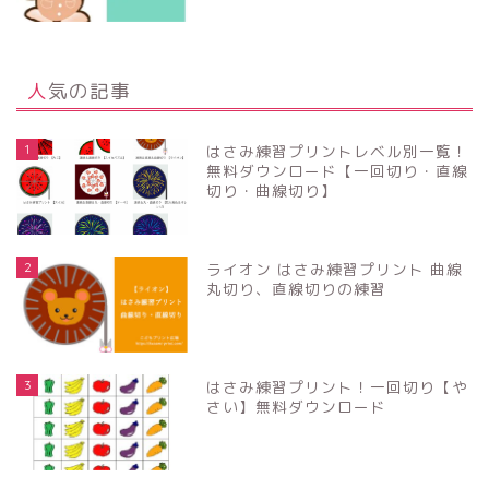
人気の記事
1
はさみ練習プリントレベル別一覧！
無料ダウンロード【一回切り・直線
切り・曲線切り】
2
ライオン はさみ練習プリント 曲線
丸切り、直線切りの練習
3
はさみ練習プリント！一回切り【や
さい】無料ダウンロード