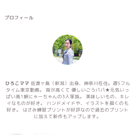
プロフィール
ひろこママ
佐渡ヶ島（新潟）出身、神奈川在住。週5フル
タイム東京勤務。 背が高くて 優しいごうパパ★元気いっ
ぱい高1娘にゃーちゃんの3人家族。 美味しいもの、キレ
イなものが好き。 ハンドメイドや、イラストを描くのも
好き。 はさみ練習プリントが好評なので過去のプリント
に加えて新作もアップします。