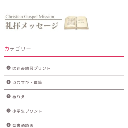
カテゴリー
はさみ練習プリント
点むすび・運筆
ぬりえ
小学生プリント
聖書通読表