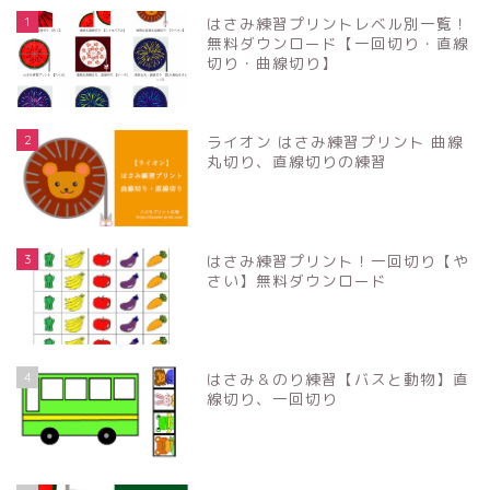
1
はさみ練習プリントレベル別一覧！
無料ダウンロード【一回切り・直線
切り・曲線切り】
2
ライオン はさみ練習プリント 曲線
丸切り、直線切りの練習
3
はさみ練習プリント！一回切り【や
さい】無料ダウンロード
4
はさみ＆のり練習【バスと動物】直
線切り、一回切り