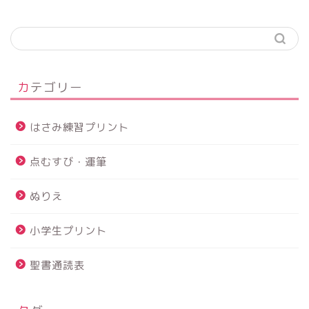
カテゴリー
はさみ練習プリント
点むすび・運筆
ぬりえ
小学生プリント
聖書通読表