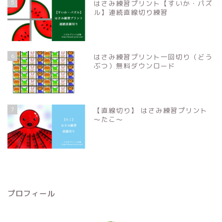
5
はさみ練習プリント【すいか・パズ
ル】連続直線切り練習
6
はさみ練習プリント一回切り（どう
ぶつ）無料ダウンロード
7
【直線切り】 はさみ練習プリント
〜たこ〜
プロフィール