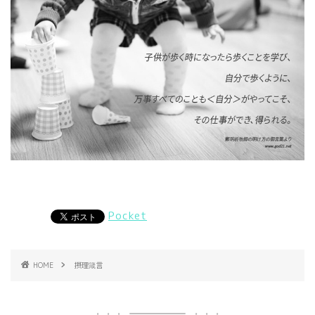
Pocket
HOME
摂理箴言