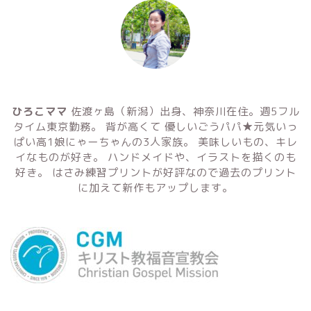
ひろこママ
佐渡ヶ島（新潟）出身、神奈川在住。週5フル
タイム東京勤務。 背が高くて 優しいごうパパ★元気いっ
ぱい高1娘にゃーちゃんの3人家族。 美味しいもの、キレ
イなものが好き。 ハンドメイドや、イラストを描くのも
好き。 はさみ練習プリントが好評なので過去のプリント
に加えて新作もアップします。