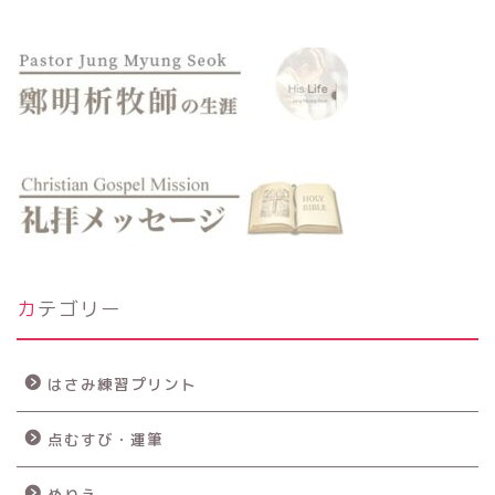
カテゴリー
はさみ練習プリント
点むすび・運筆
ぬりえ