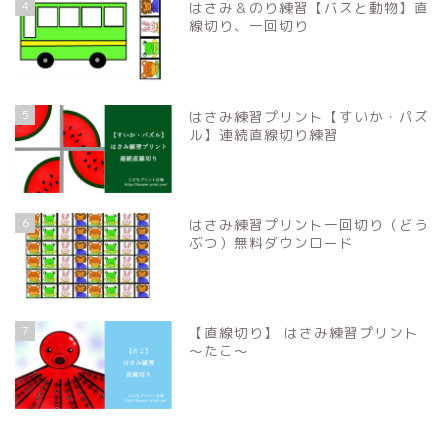
4
はさみ＆のり練習【バスと動物】直
線切り、一回切り
5
はさみ練習プリント【すいか・パズ
ル】連続直線切り練習
6
はさみ練習プリント一回切り（どう
ぶつ）無料ダウンロード
7
【直線切り】 はさみ練習プリント
〜たこ〜