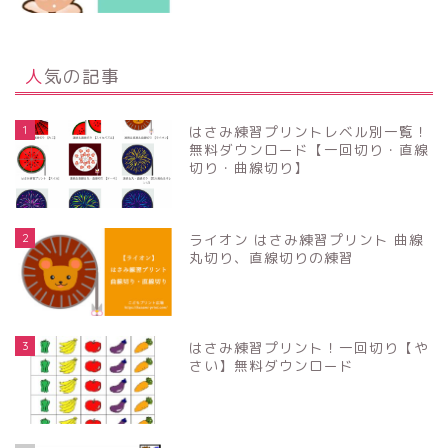
人気の記事
1
はさみ練習プリントレベル別一覧！
無料ダウンロード【一回切り・直線
切り・曲線切り】
2
ライオン はさみ練習プリント 曲線
丸切り、直線切りの練習
3
はさみ練習プリント！一回切り【や
さい】無料ダウンロード