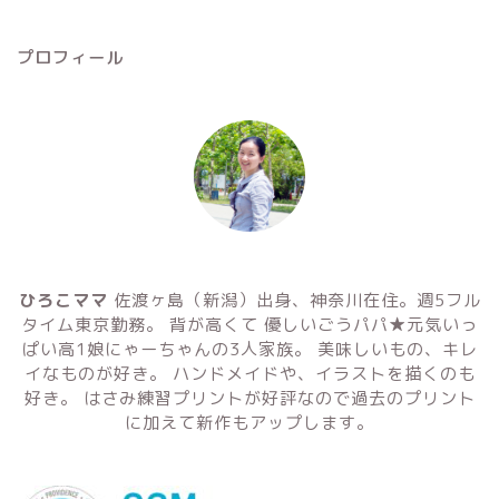
プロフィール
ひろこママ
佐渡ヶ島（新潟）出身、神奈川在住。週5フル
タイム東京勤務。 背が高くて 優しいごうパパ★元気いっ
ぱい高1娘にゃーちゃんの3人家族。 美味しいもの、キレ
イなものが好き。 ハンドメイドや、イラストを描くのも
好き。 はさみ練習プリントが好評なので過去のプリント
に加えて新作もアップします。