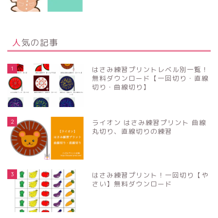
人気の記事
1
はさみ練習プリントレベル別一覧！
無料ダウンロード【一回切り・直線
切り・曲線切り】
2
ライオン はさみ練習プリント 曲線
丸切り、直線切りの練習
3
はさみ練習プリント！一回切り【や
さい】無料ダウンロード