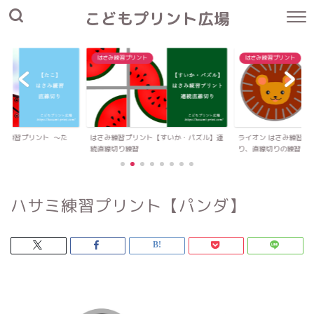
こどもプリント広場
はさみ練習プリント
はさみ練習プリント
さみ練習プリント 〜た
はさみ練習プリント【すいか・パズル】連
ライオン はさみ練習プ
続直線切り練習
り、直線切りの練習
ハサミ練習プリント【パンダ】