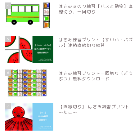
4
はさみ＆のり練習【バスと動物】直
線切り、一回切り
5
はさみ練習プリント【すいか・パズ
ル】連続直線切り練習
6
はさみ練習プリント一回切り（どう
ぶつ）無料ダウンロード
7
【直線切り】 はさみ練習プリント
〜たこ〜