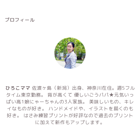
プロフィール
ひろこママ
佐渡ヶ島（新潟）出身、神奈川在住。週5フル
タイム東京勤務。 背が高くて 優しいごうパパ★元気いっ
ぱい高1娘にゃーちゃんの3人家族。 美味しいもの、キレ
イなものが好き。 ハンドメイドや、イラストを描くのも
好き。 はさみ練習プリントが好評なので過去のプリント
に加えて新作もアップします。