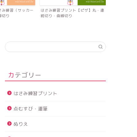
さみ練習（サッカー
はさみ練習プリント【ピザ】丸・連
はさみ練習プ
線切り
続切り・曲線切り
ご】連続切り
カテゴリー
はさみ練習プリント
点むすび・運筆
ぬりえ