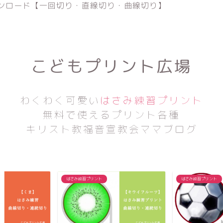
ンロード【一回切り・直線切り・曲線切り】
こどもプリント広場
わくわく可愛い
はさみ練習プリント
無料で使えるプリント各種
キリスト教福音宣教会ママブログ
はさみ練習プリント
はさみ練習プリント