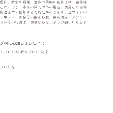
信仰、教会の親睦、宣教の目的に創作され、著作権
されており、本来の目的以外の用途に使用される場
関連法令に抵触する可能性があります。当サイトの
テキスト、画像等の無断転載・無断使用・スクリー
ット等の行為は一切なさらないようお願いいたしま
ログ村に参加しました(^^)
ブログ村