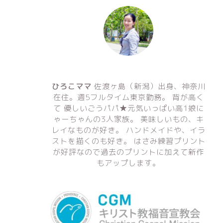
ひろこママ
佐渡ヶ島（新潟）出身、神奈川
在住。週5フルタイム東京勤務。 背が高く
て 優しいごうパパ★元気いっぱい高1娘に
ゃーちゃんの3人家族。 美味しいもの、キ
レイなものが好き。 ハンドメイドや、イラ
ストを描くのも好き。 はさみ練習プリント
が好評なので過去のプリントに加えて新作
もアップします。