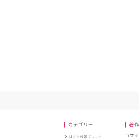
り
カテゴリー
著
当サイ
はさみ練習プリント