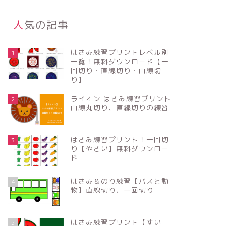
人気の記事
はさみ練習プリントレベル別
1
一覧！無料ダウンロード【一
回切り・直線切り・曲線切
り】
ライオン はさみ練習プリント
2
曲線丸切り、直線切りの練習
はさみ練習プリント！一回切
3
り【やさい】無料ダウンロー
ド
はさみ＆のり練習【バスと動
4
物】直線切り、一回切り
はさみ練習プリント【すい
5