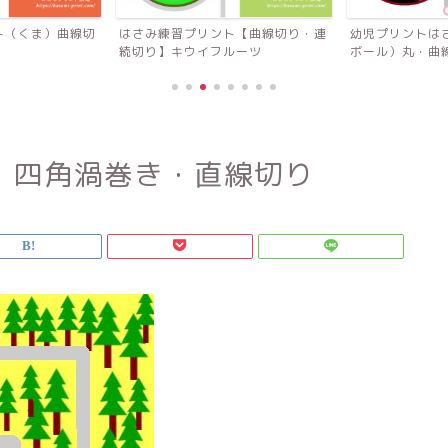
ト（くま）曲線切
はさみ練習プリント【曲線切り・連
幼児プリントは
続切り】キウイフルーツ
ボール）丸・曲
】四角渦巻き・直線切り