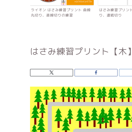
【すいか・パズ
ライオン はさみ練習プリント 曲線
はさみ練習プリン
習
丸切り、直線切りの練習
り、連続切り
はさみ練習プリント【木