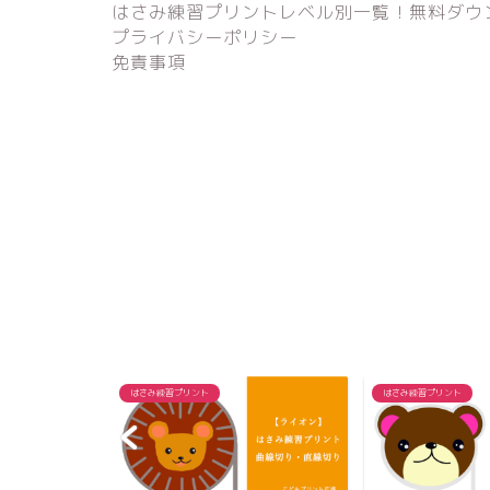
はさみ練習プリントレベル別一覧！無料ダウ
プライバシーポリシー
免責事項
はさみ練習プリント
はさみ練習プリント